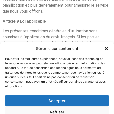
planification et plus généralement pour améliorer le service
que nous vous offrons.
Article 9 Loi applicable
Les présentes conditions générales d’utilisation sont
soumises à l’application du droit français. Si les parties
n’arrivent pas à résoudre un litige à l’amiable, le litige sera
Gérer le consentement
soumis à la compétence des tribunaux français.
Pour offrir les meilleures expériences, nous utilisons des technologies
telles que les cookies pour stocker et/ou accéder aux informations des
appareils. Le fait de consentir à ces technologies nous permettra de
traiter des données telles que le comportement de navigation ou les ID
uniques sur ce site. Le fait de ne pas consentir ou de retirer son
consentement peut avoir un effet négatif sur certaines caractéristiques
et fonctions.
Accepter
acouphènes & vertiges
Refuser
Mentions légales & Politique de confidentialité